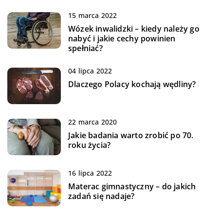
15 marca 2022
Wózek inwalidzki – kiedy należy go
nabyć i jakie cechy powinien
spełniać?
04 lipca 2022
Dlaczego Polacy kochają wędliny?
22 marca 2020
Jakie badania warto zrobić po 70.
roku życia?
16 lipca 2022
Materac gimnastyczny – do jakich
zadań się nadaje?