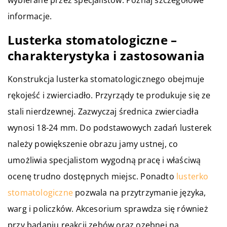
wybierane przez specjalistów. Poznaj szczegółowe
informacje.
Lusterka stomatologiczne –
charakterystyka i zastosowania
Konstrukcja lusterka stomatologicznego obejmuje
rękojeść i zwierciadło. Przyrządy te produkuje się ze
stali nierdzewnej. Zazwyczaj średnica zwierciadła
wynosi 18-24 mm. Do podstawowych zadań lusterek
należy powiększenie obrazu jamy ustnej, co
umożliwia specjalistom wygodną pracę i właściwą
ocenę trudno dostępnych miejsc. Ponadto
lusterko
stomatologiczne
pozwala na przytrzymanie języka,
warg i policzków. Akcesorium sprawdza się również
przy badaniu reakcji zębów oraz ozębnej na