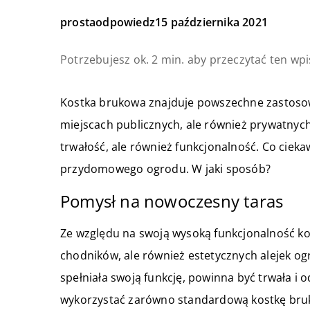
prostaodpowiedz
15 października 2021
Potrzebujesz ok. 2 min. aby przeczytać ten wpi
Kostka brukowa znajduje powszechne zastosow
miejscach publicznych, ale również prywatnyc
trwałość, ale również funkcjonalność. Co ciek
przydomowego ogrodu. W jaki sposób?
Pomysł na nowoczesny taras
Ze względu na swoją wysoką funkcjonalność ko
chodników, ale również estetycznych alejek 
spełniała swoją funkcję, powinna być trwała i
wykorzystać zarówno standardową kostkę brukow