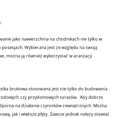
s
anie jako nawierzchnia na chodnikach nie tylko w
h posesjach. Wybierana jest ze względu na swoją
awe, można ją również wykorzystać w aranżacji
stka brukowa stosowana jest nie tylko do budowania
ogrodowych czy przydomowych tarasów. Aby dobrze
 odporna na działanie czynników zewnętrznych. Można
ą, jak i większe płyty. Zawsze jednak należy stawiać