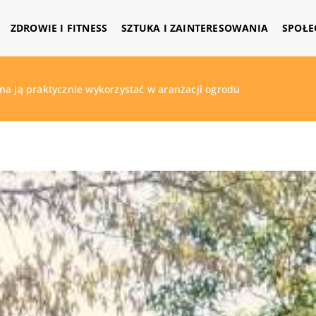
ZDROWIE I FITNESS
SZTUKA I ZAINTERESOWANIA
SPOŁE
na ją praktycznie wykorzystać w aranżacji ogrodu