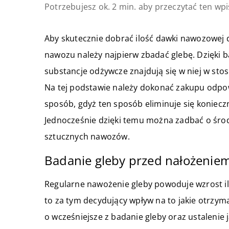
Potrzebujesz ok. 2 min. aby przeczytać ten wpi
Aby skutecznie dobrać ilość dawki nawozowej 
nawozu należy najpierw zbadać glebę. Dzięki b
substancje odżywcze znajdują się w niej w sto
Na tej podstawie należy dokonać zakupu odpow
sposób, gdyż ten sposób eliminuje się konieczn
Jednocześnie dzięki temu można zadbać o środ
sztucznych nawozów.
Badanie gleby przed nałożenie
Regularne nawożenie gleby powoduje wzrost iloś
to za tym decydujący wpływ na to jakie otrzyma
o wcześniejsze z badanie gleby oraz ustalenie