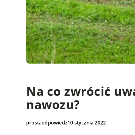
Na co zwrócić uw
nawozu?
prostaodpowiedz
10 stycznia 2022