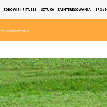
ZDROWIE I FITNESS
SZTUKA I ZAINTERESOWANIA
SPOŁE
y wyborze nawozu?