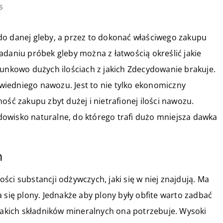
s
do danej gleby, a przez to dokonać właściwego zakupu
adaniu próbek gleby można z łatwością określić jakie
sunkowo dużych ilościach z jakich Zdecydowanie brakuje.
iedniego nawozu. Jest to nie tylko ekonomiczny
ość zakupu zbyt dużej i nietrafionej ilości nawozu.
owisko naturalne, do którego trafi dużo mniejsza dawka
m
ci substancji odżywczych, jaki się w niej znajdują. Ma
 się plony. Jednakże aby plony były obfite warto zadbać
 jakich składników mineralnych ona potrzebuje. Wysoki