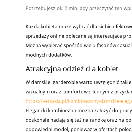
Potrzebujesz ok. 2 min. aby przeczytać ten wpi
Każda kobieta może wybrać dla siebie efektow
sprzedaży online polecane są interesujące pr
Można wybierać spośród wielu fasonów casualo
modnych dodatków.
Atrakcyjna odzież dla kobiet
W damskiej garderobie warto uwzględnić takie
wizualnym oraz komfortowe. Jednym z przyk
https://versada.pl/kombinezony-damskie-eleg
Elegancki kombinezon można założyć do pracy o
doskonale nadają się też na randkę oraz na p
odpowiedni model, ponieważ w ofertach poleca