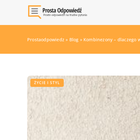
Prostaodpowiedz
»
Blog
»
Kombinezony – dlaczego w
ŻYCIE I STYL