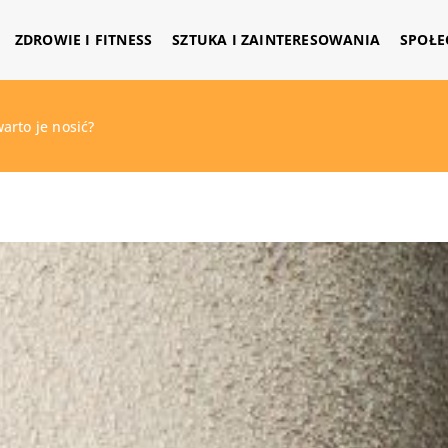
ZDROWIE I FITNESS
SZTUKA I ZAINTERESOWANIA
SPOŁE
arto je nosić?