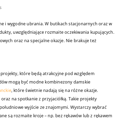
s
ne i wygodne ubrania. W butikach stacjonarnych oraz w
odukty, uwzględniające rozmaite oczekiwania kupujących.
wych oraz na specjalne okazje. Nie brakuje też
 projekty, które będą atrakcyjne pod względem
ładów mogą być modne kombinezony damskie
anckie
, które świetnie nadają się na różne okazje.
raz na spotkanie z przyjaciółką. Takie projekty
opołudniowe wyjście ze znajomymi. Wystarczy wybrać
ne są rozmaite kroje – np. bez rękawów lub z rękawem