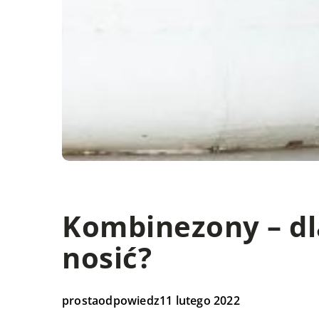
Kombinezony – dl
nosić?
prostaodpowiedz
11 lutego 2022