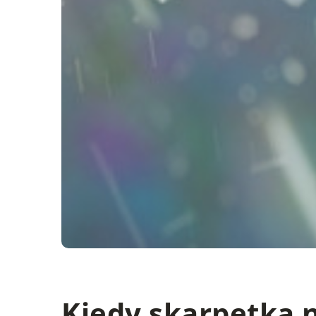
Kiedy skarpetka n