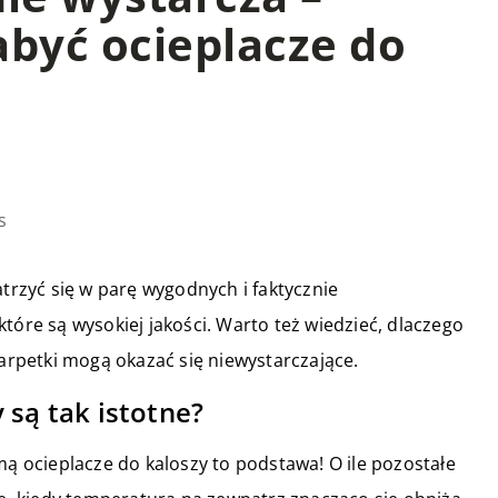
abyć ocieplacze do
s
atrzyć się w parę wygodnych i faktycznie
tóre są wysokiej jakości. Warto też wiedzieć, dlaczego
karpetki mogą okazać się niewystarczające.
 są tak istotne?
mą ocieplacze do kaloszy to podstawa! O ile pozostałe