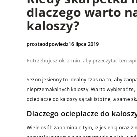
dlaczego warto n
kaloszy?
prostaodpowiedz
16 lipca 2019
Potrzebujesz ok. 2 min. aby przeczytać ten wpi
Sezon jesienny to idealny czas na to, aby zaop
nieprzemakalnych kaloszy. Warto wybierać te, k
ocieplacze do kaloszy są tak istotne, a same s
Dlaczego ocieplacze do kaloszy
Wiele osób zapomina o tym, iż jesienią oraz zi