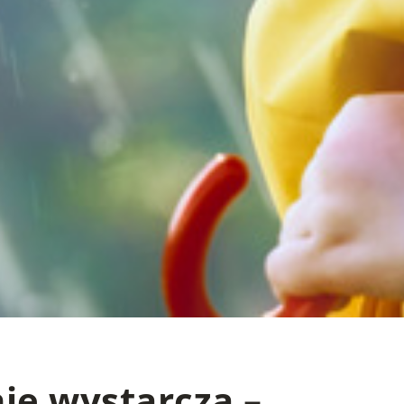
ie wystarcza –