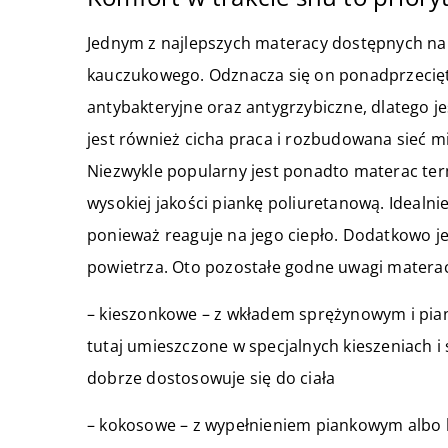
Jednym z najlepszych materacy dostępnych na 
kauczukowego. Odznacza się on ponadprzeciętn
antybakteryjne oraz antygrzybiczne, dlatego j
jest również cicha praca i rozbudowana sieć 
Niezwykle popularny jest ponadto materac ter
wysokiej jakości piankę poliuretanową. Idealni
ponieważ reaguje na jego ciepło. Dodatkowo je
powietrza. Oto pozostałe godne uwagi matera
– kieszonkowe – z wkładem sprężynowym i pia
tutaj umieszczone w specjalnych kieszeniach i ś
dobrze dostosowuje się do ciała
– kokosowe – z wypełnieniem piankowym albo 