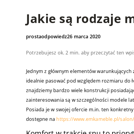
Jakie są rodzaje 
prostaodpowiedz
26 marca 2020
Potrzebujesz ok. 2 min. aby przeczytać ten wpi
Jednym z głównym elementów warunkujących zd
idealnie pasować pod względem rozmiaru do ł
znajdziemy bardzo wiele konstrukcji posiadają
zainteresowania są w szczególności modele la
Posiada je w swojej ofercie m.in. ten konkret
dostępne na
https://www.emkameble.pl/salon
Komfort w trakcie snu to priory