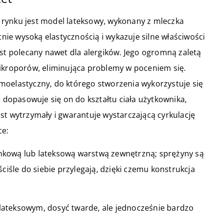
rynku jest model lateksowy, wykonany z mleczka
ie wysoką elastycznością i wykazuje silne właściwości
est polecany nawet dla alergików. Jego ogromną zaletą
mikroporów, eliminująca problemy w poceniem się.
moelastyczny, do którego stworzenia wykorzystuje się
e dopasowuje się on do kształtu ciała użytkownika,
st wytrzymały i gwarantuje wystarczającą cyrkulację
ce:
nkową lub lateksową warstwą zewnętrzną; sprężyny są
ciśle do siebie przylegają, dzięki czemu konstrukcja
lateksowym, dosyć twarde, ale jednocześnie bardzo