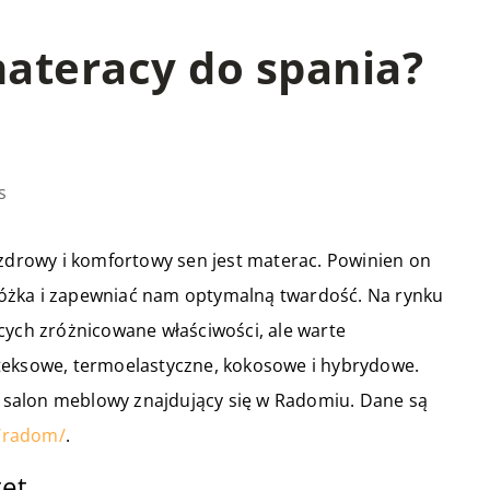
materacy do spania?
s
rowy i komfortowy sen jest materac. Powinien on
óżka i zapewniać nam optymalną twardość. Na rynku
cych zróżnicowane właściwości, ale warte
teksowe, termoelastyczne, kokosowe i hybrydowe.
ny salon meblowy znajdujący się w Radomiu. Dane są
/radom/
.
tet