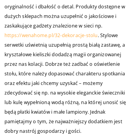
oryginalność i dbałość o detal. Produkty dostępne w
dużych sklepach można uzupełnić o jakościowe i
zaskakujące gadżety znalezione w sieci np.
https://wenahome.pl/32-dekoracje-stolu
.
Stylowe
serwetki uświetnią uzupełnią prostą białą zastawę, a
kryształowe kieliszki dodadzą magii organizowanej
przez nas kolacji. Dobrze też zadbać o oświetlenie
stołu, które należy dopasować charakteru spotkania
oraz efektu jaki chcemy uzyskać – możemy
zdecydować się np. na wysokie eleganckie świeczniki
lub kulę wypełnioną wodą różną, na której unosić się
będą płatki kwiatów i małe lampiony. Jednak
pamiętajmy o tym, że najważniejszy dodatkiem jest
dobry nastrój gospodarzy i gości.