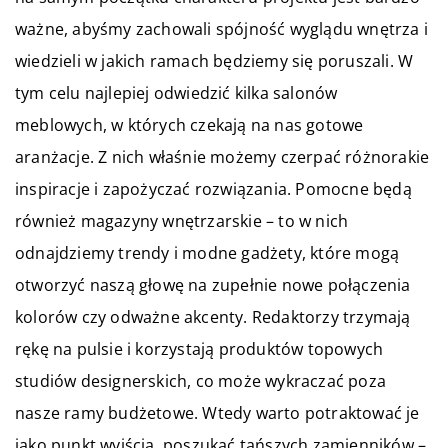
ważne, abyśmy zachowali spójność wyglądu wnętrza i
wiedzieli w jakich ramach będziemy się poruszali. W
tym celu najlepiej odwiedzić kilka salonów
meblowych, w których czekają na nas gotowe
aranżacje. Z nich właśnie możemy czerpać różnorakie
inspiracje i zapożyczać rozwiązania.
Pomocne będą
również magazyny wnętrzarskie – to w nich
odnajdziemy trendy i modne gadżety, które mogą
otworzyć naszą głowę na zupełnie nowe połączenia
kolorów czy odważne akcenty. Redaktorzy trzymają
rękę na pulsie i korzystają produktów topowych
studiów designerskich, co może wykraczać poza
nasze ramy budżetowe. Wtedy warto potraktować je
jako punkt wyjścia, poszukać tańszych zamienników –