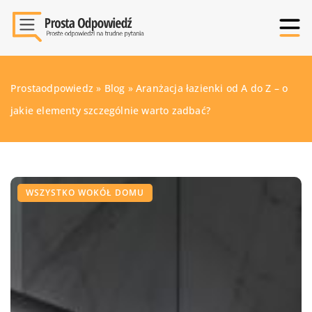
Prostaodpowiedz
»
Blog
»
Aranżacja łazienki od A do Z – o
jakie elementy szczególnie warto zadbać?
WSZYSTKO WOKÓŁ DOMU