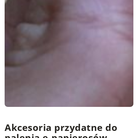
Akcesoria przydatne do
palenia e-papierosów