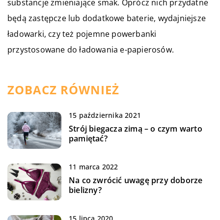
substancje zmieniające smak. Oprócz nich przydatne
będą zastępcze lub dodatkowe baterie, wydajniejsze
ładowarki, czy też pojemne powerbanki
przystosowane do ładowania e-papierosów.
ZOBACZ RÓWNIEŻ
15 października 2021
Strój biegacza zimą – o czym warto
pamiętać?
11 marca 2022
Na co zwrócić uwagę przy doborze
bielizny?
15 lipca 2020