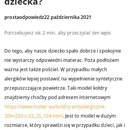
dziecka?
prostaodpowiedz
22 października 2021
Potrzebujesz ok. 2 min. aby przeczytać ten wpis
Do tego, aby nasze dziecko spało dobrze i spokojnie
nie wystarczy odpowiedni materac. Poza podłożem
ważna jest także pościel. W przypadku małych
alergików lepiej postawić na wypełnienie syntetyczne
przepuszczające powietrze. Taki model kołdry
znajdziemy choćby pod adresem internetowym
https://www.moker.eu/koldry-antyalergiczne-
200×220-c-23_25_104.html
. Jest to model w dużym
rozmiarze, który sprawdzi się w przypadku dzieci, jak i