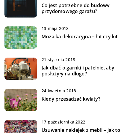
Co jest potrzebne do budowy
przydomowego garażu?
13 maja 2018
Mozaika dekoracyjna – hit czy kit
21 stycznia 2018
Jak dbać o garnki i patelnie, aby
posłużyły na długo?
24 kwietnia 2018
Kiedy przesadzać kwiaty?
17 października 2022
Usuwanie naklejek z mebli – jak to