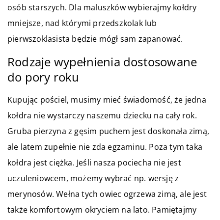
osób starszych. Dla maluszków wybierajmy kołdry
mniejsze, nad którymi przedszkolak lub
pierwszoklasista będzie mógł sam zapanować.
Rodzaje wypełnienia dostosowane
do pory roku
Kupując pościel, musimy mieć świadomość, że jedna
kołdra nie wystarczy naszemu dziecku na cały rok.
Gruba pierzyna z gęsim puchem jest doskonała zimą,
ale latem zupełnie nie zda egzaminu. Poza tym taka
kołdra jest ciężka. Jeśli nasza pociecha nie jest
uczuleniowcem, możemy wybrać np. wersję z
merynosów. Wełna tych owiec ogrzewa zimą, ale jest
także komfortowym okryciem na lato. Pamiętajmy