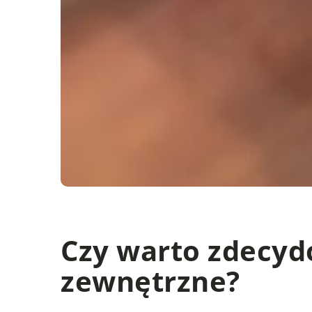
Czy warto zdecydo
zewnętrzne?