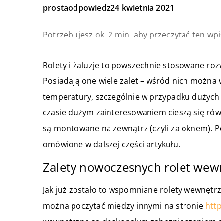
prostaodpowiedz
24 kwietnia 2021
Potrzebujesz ok. 2 min. aby przeczytać ten wpi
Rolety i żaluzje to powszechnie stosowane roz
Posiadają one wiele zalet – wśród nich można w
temperatury, szczególnie w przypadku dużych 
czasie dużym zainteresowaniem cieszą się rów
są montowane na zewnątrz (czyli za oknem). Po
omówione w dalszej części artykułu.
Zalety nowoczesnych rolet wew
Jak już zostało to wspomniane rolety wewnętr
można poczytać między innymi na stronie
http