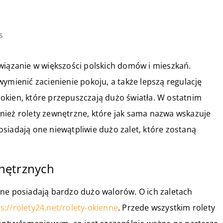
s
wiązanie w większości polskich domów i mieszkań.
ymienić zacienienie pokoju, a także lepszą regulację
okien, które przepuszczają dużo światła. W ostatnim
nież rolety zewnętrzne, które jak sama nazwa wskazuje
siadają one niewątpliwie dużo zalet, które zostaną
nętrznych
zne posiadają bardzo dużo walorów. O ich zaletach
s://rolety24.net/rolety-okienne
. Przede wszystkim rolety