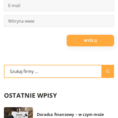
OSTATNIE WPISY
Doradca finansowy – w czym może