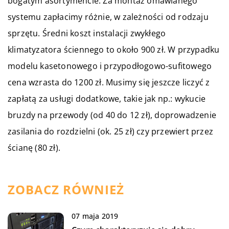
bogatym asortymencie. Za montaż omawianego
systemu zapłacimy różnie, w zależności od rodzaju
sprzętu. Średni koszt instalacji zwykłego
klimatyzatora ściennego to około 900 zł. W przypadku
modelu kasetonowego i przypodłogowo-sufitowego
cena wzrasta do 1200 zł. Musimy się jeszcze liczyć z
zapłatą za usługi dodatkowe, takie jak np.: wykucie
bruzdy na przewody (od 40 do 12 zł), doprowadzenie
zasilania do rozdzielni (ok. 25 zł) czy przewiert przez
ścianę (80 zł).
ZOBACZ RÓWNIEŻ
07 maja 2019