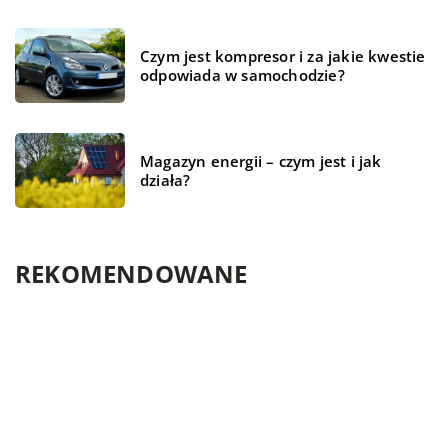
Czym jest kompresor i za jakie kwestie
odpowiada w samochodzie?
Magazyn energii – czym jest i jak
działa?
REKOMENDOWANE
TECHNOLOGIE
TECHNOLOGIE
BRANŻA BUDOWLANA