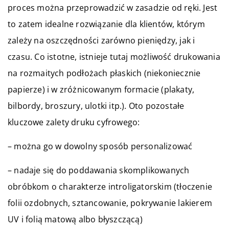
proces można przeprowadzić w zasadzie od ręki. Jest
to zatem idealne rozwiązanie dla klientów, którym
zależy na oszczędności zarówno pieniędzy, jak i
czasu. Co istotne, istnieje tutaj możliwość drukowania
na rozmaitych podłożach płaskich (niekoniecznie
papierze) i w zróżnicowanym formacie (plakaty,
bilbordy, broszury, ulotki itp.). Oto pozostałe
kluczowe zalety druku cyfrowego:
– można go w dowolny sposób personalizować
– nadaje się do poddawania skomplikowanych
obróbkom o charakterze introligatorskim (tłoczenie
folii ozdobnych, sztancowanie, pokrywanie lakierem
UV i folią matową albo błyszczącą)