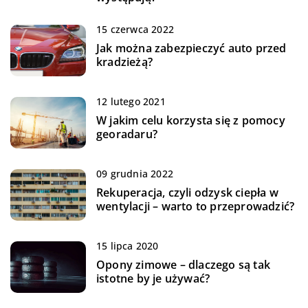
15 czerwca 2022
Jak można zabezpieczyć auto przed
kradzieżą?
12 lutego 2021
W jakim celu korzysta się z pomocy
georadaru?
09 grudnia 2022
Rekuperacja, czyli odzysk ciepła w
wentylacji – warto to przeprowadzić?
15 lipca 2020
Opony zimowe – dlaczego są tak
istotne by je używać?