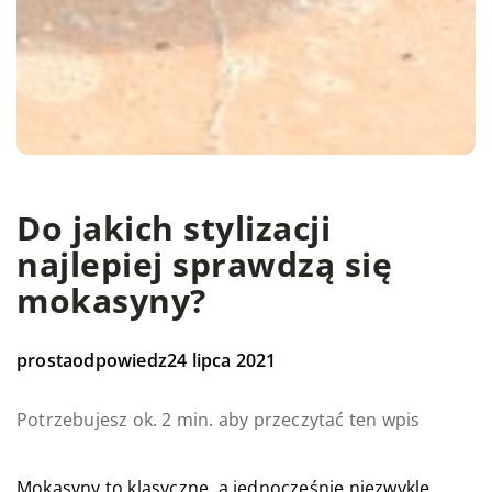
Do jakich stylizacji
najlepiej sprawdzą się
mokasyny?
prostaodpowiedz
24 lipca 2021
Potrzebujesz ok. 2 min. aby przeczytać ten wpis
Mokasyny to klasyczne, a jednocześnie niezwykle