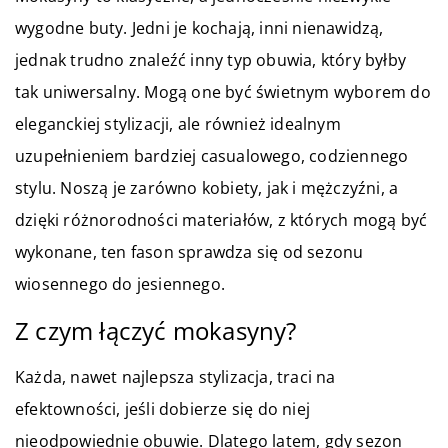
wygodne buty. Jedni je kochają, inni nienawidzą,
jednak trudno znaleźć inny typ obuwia, który byłby
tak uniwersalny. Mogą one być świetnym wyborem do
eleganckiej stylizacji, ale również idealnym
uzupełnieniem bardziej casualowego, codziennego
stylu. Noszą je zarówno kobiety, jak i mężczyźni, a
dzięki różnorodności materiałów, z których mogą być
wykonane, ten fason sprawdza się od sezonu
wiosennego do jesiennego.
Z czym łączyć mokasyny?
Każda, nawet najlepsza stylizacja, traci na
efektowności, jeśli dobierze się do niej
nieodpowiednie obuwie. Dlatego latem, gdy sezon