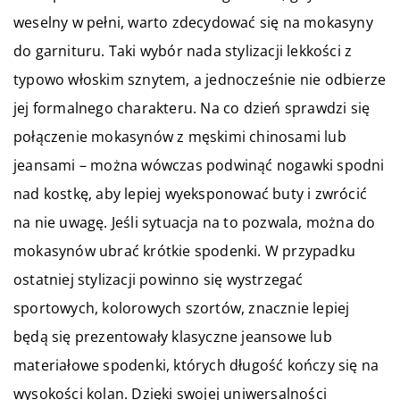
weselny w pełni, warto zdecydować się na mokasyny
do garnituru. Taki wybór nada stylizacji lekkości z
typowo włoskim sznytem, a jednocześnie nie odbierze
jej formalnego charakteru. Na co dzień sprawdzi się
połączenie mokasynów z męskimi chinosami lub
jeansami – można wówczas podwinąć nogawki spodni
nad kostkę, aby lepiej wyeksponować buty i zwrócić
na nie uwagę. Jeśli sytuacja na to pozwala, można do
mokasynów ubrać krótkie spodenki. W przypadku
ostatniej stylizacji powinno się wystrzegać
sportowych, kolorowych szortów, znacznie lepiej
będą się prezentowały klasyczne jeansowe lub
materiałowe spodenki, których długość kończy się na
wysokości kolan. Dzięki swojej uniwersalności