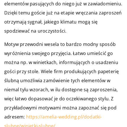
elementów pasujących do niego już w zawiadomieniu.
Dzięki temu goście już na etapie wręczania zaproszeń
otrzymają sygnał, jakiego klimatu mogą się
spodziewać na uroczystości.
Motyw przewodni wesela to bardzo modny sposób
wyróżnienia swojego przyjęcia. Łatwo umieścić go
można np. w winietkach, informujących o usadzeniu
gości przy stole. Wiele firm produkujących papeterię
ślubną umożliwia zamówienie tych elementów w
niemal tylu wzorach, w ilu dostępne są zaproszenia,
więc łatwo dopasować je do oczekiwanego stylu. Z
przykładowymi motywami można zapoznać się pod
adresem:
https://amelia-wedding.pl/dodatki-
slubne/winietki-slubne/
.