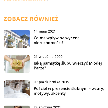
ZOBACZ RÓWNIEŻ
14 maja 2021
Co ma wpływ na wycenę
nieruchomości?
21 września 2020
Jaką pamiątkę ślubu wręczyć Młodej
Parze?
09 października 2019
Pościel w prezencie ślubnym – wzory,
motywy, akcenty
28 stycznia 2021