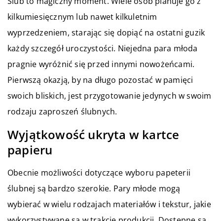
Ślub to magiczny moment. Wiele osób planuje go z
kilkumiesięcznym lub nawet kilkuletnim
wyprzedzeniem, starając się dopiąć na ostatni guzik
każdy szczegół uroczystości. Niejedna para młoda
pragnie wyróżnić się przed innymi nowożeńcami.
Pierwszą okazją, by na długo pozostać w pamięci
swoich bliskich, jest przygotowanie jedynych w swoim
rodzaju zaproszeń ślubnych.
Wyjątkowość ukryta w kartce
papieru
Obecnie możliwości dotyczące wyboru papeterii
ślubnej są bardzo szerokie. Pary młode mogą
wybierać w wielu rodzajach materiałów i tekstur, jakie
wykorzystywane są w trakcie produkcji. Dostępne są