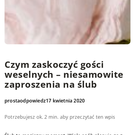
Czym zaskoczyć gości
weselnych – niesamowite
zaproszenia na ślub
prostaodpowiedz
17 kwietnia 2020
Potrzebujesz ok. 2 min. aby przeczytać ten wpis