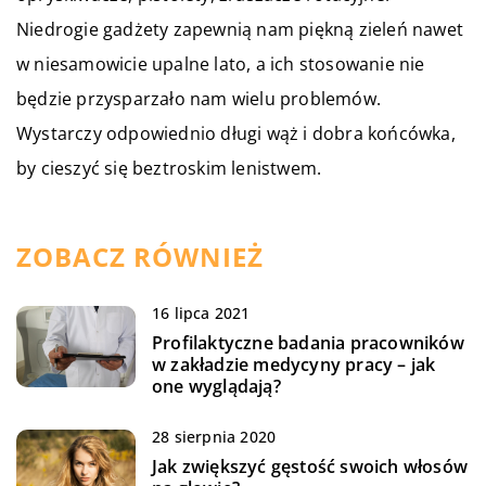
Niedrogie gadżety zapewnią nam piękną zieleń nawet
w niesamowicie upalne lato, a ich stosowanie nie
będzie przysparzało nam wielu problemów.
Wystarczy odpowiednio długi wąż i dobra końcówka,
by cieszyć się beztroskim lenistwem.
ZOBACZ RÓWNIEŻ
16 lipca 2021
Profilaktyczne badania pracowników
w zakładzie medycyny pracy – jak
one wyglądają?
28 sierpnia 2020
Jak zwiększyć gęstość swoich włosów