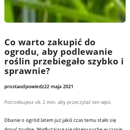
Co warto zakupić do
ogrodu, aby podlewanie
roślin przebiegało szybko i
sprawnie?
prostaodpowiedz
22 maja 2021
Potrzebujesz ok. 2 min. aby przeczytać ten wpis
Dbanie o ogród latem już jakiś czas temu stało się
dosyć trudne. Wydłużające się okresy suche w czasie