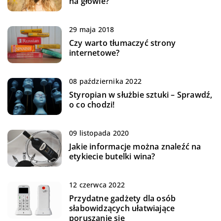
na głowie?
29 maja 2018
Czy warto tłumaczyć strony
internetowe?
08 października 2022
Styropian w służbie sztuki – Sprawdź,
o co chodzi!
09 listopada 2020
Jakie informacje można znaleźć na
etykiecie butelki wina?
12 czerwca 2022
Przydatne gadżety dla osób
słabowidzących ułatwiające
poruszanie się