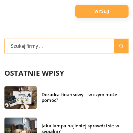
OSTATNIE WPISY
Doradca finansowy – w czym może
pomóc?
Jaka lampa najlepiej sprawdzi się w
sypialni?