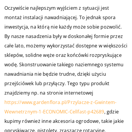
Oczywiście najlepszym wyjściem z sytuacji jest
montaż instalacji nawadniającej. To jednak spora
inwestycja, na którą nie każdy może sobie pozwolić.
By nasze nasadzenia były w doskonałej formie przez
całe lato, możemy wykorzystać dostępne w większości
sklepów, solidne węże oraz końcówki rozpryskujące
wodę. Skonstruowanie takiego naziemnego systemu
nawadniania nie będzie trudne, dzięki użyciu
przejściówek lub przyłączy. Tego typu produkt
znajdziemy np. na stronie internetowej
https://www.gardenflora.pl/Przylacze-z-Gwintem-
Wewnetrznym-1-ECONOMIC-Cellfast-p42689
, gdzie
kupimy również inne akcesoria ogrodowe, takie jakie
opryskiwacze, pistolety, zraszacze rotacyjne.