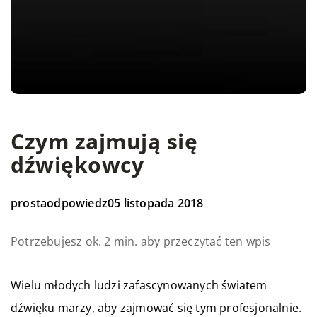
Czym zajmują się
dźwiękowcy
prostaodpowiedz
05 listopada 2018
Potrzebujesz ok. 2 min. aby przeczytać ten wpis
Wielu młodych ludzi zafascynowanych światem
dźwięku marzy, aby zajmować się tym profesjonalnie.