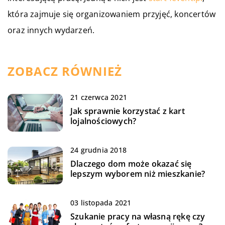
która zajmuje się organizowaniem przyjęć, koncertów
oraz innych wydarzeń.
ZOBACZ RÓWNIEŻ
21 czerwca 2021
Jak sprawnie korzystać z kart
lojalnościowych?
24 grudnia 2018
Dlaczego dom może okazać się
lepszym wyborem niż mieszkanie?
03 listopada 2021
Szukanie pracy na własną rękę czy