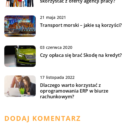
skorzystać z oferty agencji pracy?
21 maja 2021
Transport morski – jakie są korzyści?
03 czerwca 2020
Czy opłaca się brać Skodę na kredyt?
17 listopada 2022
Dlaczego warto korzystać z
oprogramowania ERP w biurze
rachunkowym?
DODAJ KOMENTARZ