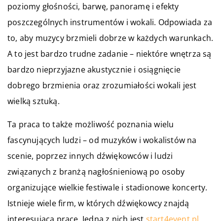
poziomy głośności, barwę, panoramę i efekty
poszczególnych instrumentów i wokali. Odpowiada za
to, aby muzycy brzmieli dobrze w każdych warunkach.
A to jest bardzo trudne zadanie – niektóre wnętrza są
bardzo nieprzyjazne akustycznie i osiągnięcie
dobrego brzmienia oraz zrozumiałości wokali jest
wielką sztuką.
Ta praca to także możliwość poznania wielu
fascynujących ludzi – od muzyków i wokalistów na
scenie, poprzez innych dźwiękowców i ludzi
związanych z branżą nagłośnieniową po osoby
organizujące wielkie festiwale i stadionowe koncerty.
Istnieje wiele firm, w których dźwiękowcy znajdą
interesującą pracę. Jedną z nich jest
start4event.pl
,