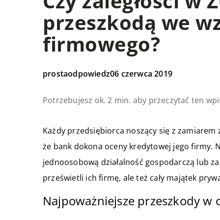
Czy zaległości w 
przeszkodą we wz
firmowego?
prostaodpowiedz
06 czerwca 2019
Potrzebujesz ok. 2 min. aby przeczytać ten wpi
Każdy przedsiębiorca noszący się z zamiarem za
że bank dokona oceny kredytowej jego firmy. 
jednoosobową działalność gospodarczą lub zar
prześwietli ich firmę, ale też cały majątek pryw
Najpoważniejsze przeszkody w 