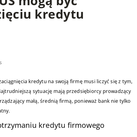
ZUS mogą być
ięciu kredytu
s
ciągnięcia kredytu na swoją firmę musi liczyć się z tym,
Najtrudniejszą sytuację mają przedsiębiorcy prowadzący
ządzający małą, średnią firmą, ponieważ bank nie tylko
atny.
otrzymaniu kredytu firmowego