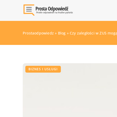
Prostaodpowiedz
»
Blog
»
Czy zaległości w ZUS mog
BIZNES I USŁUGI