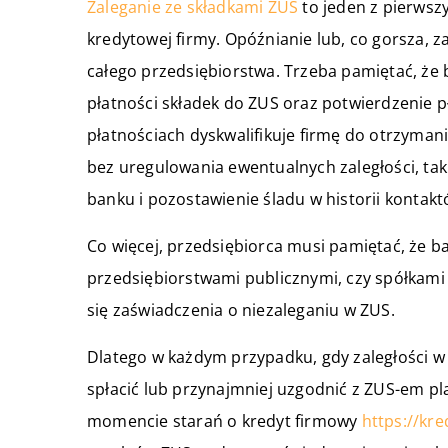
Zaleganie ze składkami ZUS
to jeden z pierwsz
kredytowej firmy. Opóźnianie lub, co gorsza, z
całego przedsiębiorstwa. Trzeba pamiętać, ż
płatności składek do ZUS oraz potwierdzenie 
płatnościach dyskwalifikuje firmę do otrzyman
bez uregulowania ewentualnych zaległości, ta
banku i pozostawienie śladu w historii kontakt
Co więcej, przedsiębiorca musi pamiętać, że ba
przedsiębiorstwami publicznymi, czy spółkam
się zaświadczenia o niezaleganiu w ZUS.
Dlatego w każdym przypadku, gdy zaległości w Z
spłacić lub przynajmniej uzgodnić z ZUS-em pla
momencie starań o kredyt firmowy
https://kre