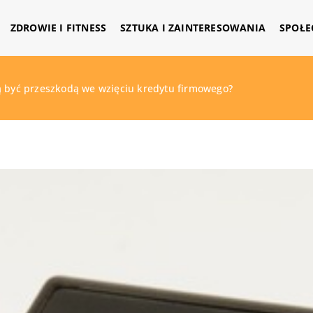
ZDROWIE I FITNESS
SZTUKA I ZAINTERESOWANIA
SPOŁE
ą być przeszkodą we wzięciu kredytu firmowego?