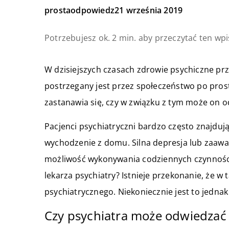
prostaodpowiedz
21 września 2019
Potrzebujesz ok. 2 min. aby przeczytać ten wpi
W dzisiejszych czasach zdrowie psychiczne prz
postrzegany jest przez społeczeństwo po prostu
zastanawia się, czy w związku z tym może on
Pacjenci psychiatryczni bardzo często znajdują
wychodzenie z domu. Silna depresja lub zaaw
możliwość wykonywania codziennych czynności
lekarza psychiatry? Istnieje przekonanie, że w 
psychiatrycznego. Niekoniecznie jest to jedna
Czy psychiatra może odwiedza