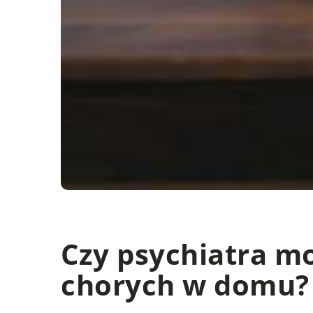
Czy psychiatra m
chorych w domu?