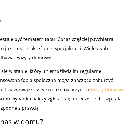
s
estaje być tematem tabu. Coraz częściej psychiatra
 jako lekarz określonej specjalizacji. Wiele osób
 odbywać wizyty domowe.
 się w stanie, który uniemożliwia im regularne
ansowana fobia społeczna mogą znacząco zaburzyć
. Czy w związku z tym możemy liczyć na
wizyty domowe
takim wypadku należy zgłosić się na leczenie do szpitala
k zgodne z prawdą.
ć nas w domu?