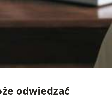
oże odwiedzać