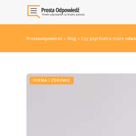
Prostaodpowiedz
»
Blog
»
Czy psychiatra może odw
FORMA I ZDROWIE