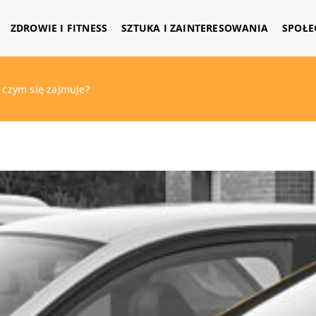
ZDROWIE I FITNESS
SZTUKA I ZAINTERESOWANIA
SPOŁE
– czym się zajmuje?