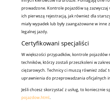
innych kierowców na drodze. Pomagają one rów
prowadzone. Kontrole pojazdów są zazwycza
ich pierwszą rejestracją, jak również dla star
miały wypadek lub były zaangażowane w inne z
legalnej jazdy.
Certyfikowani specjaliści
W większości przypadków, kontrole pojazdów
techników, którzy zostali przeszkoleni w zak
ciężarowych. Technicy ci muszą również zdać 
uprawnienia do przeprowadzania oficjalnych in
Jeśli chcesz skorzystać z usług, to koniecznie 
pojazdow.html
.