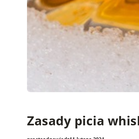
Zasady picia whis