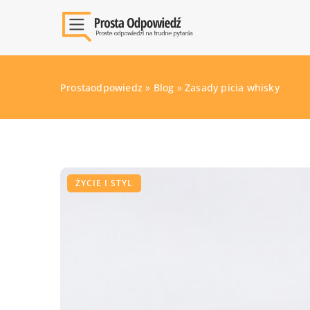
Prostaodpowiedz
»
Blog
»
Zasady picia whisky
ŻYCIE I STYL