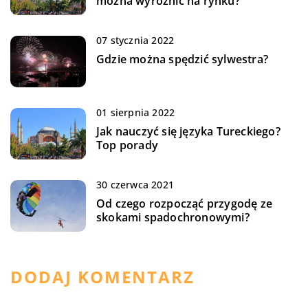
można wyróżnić na rynku?
07 stycznia 2022
Gdzie można spędzić sylwestra?
01 sierpnia 2022
Jak nauczyć się języka Tureckiego?
Top porady
30 czerwca 2021
Od czego rozpocząć przygodę ze
skokami spadochronowymi?
DODAJ KOMENTARZ