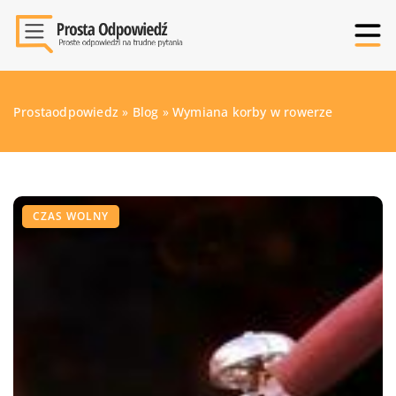
Prostaodpowiedz
»
Blog
»
Wymiana korby w rowerze
CZAS WOLNY