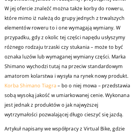
W jej ofercie znaleźć można także korby do roweru,
które mimo iż należą do grupy jednych z trwalszych
elementów roweru to i one wymagają wymiany. W
przypadku, gdy z okolic tej części napędu usłyszymy
różnego rodzaju trzaski czy stukania – może to być
oznaka luzów lub wymaganej wymiany części. Marka
Shimano wychodzi tutaj na przeciw standardowym
amatorom kolarstwa i wysyła na rynek nowy produkt.
Korba Shimano Tiagra
– bo o niej mowa – przedstawia
sobą wysoką jakość w umiarkowanej cenie. Wykonana
jest jednak z produktów o jak najwyższej
wytrzymałości pozwalającej długo cieszyć się jazdą.
Artykuł napisany we współpracy z Virtual Bike, gdzie