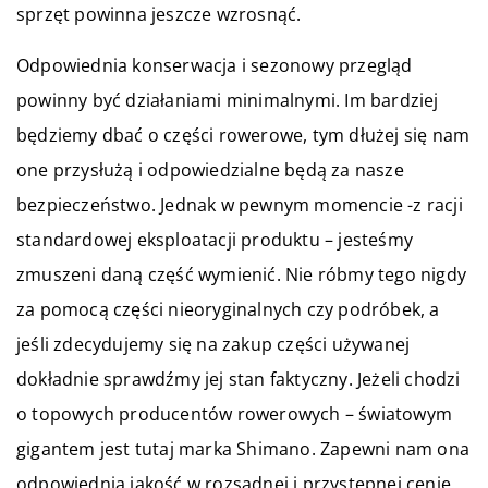
sprzęt powinna jeszcze wzrosnąć.
Odpowiednia konserwacja i sezonowy przegląd
powinny być działaniami minimalnymi. Im bardziej
będziemy dbać o części rowerowe, tym dłużej się nam
one przysłużą i odpowiedzialne będą za nasze
bezpieczeństwo. Jednak w pewnym momencie -z racji
standardowej eksploatacji produktu – jesteśmy
zmuszeni daną część wymienić. Nie róbmy tego nigdy
za pomocą części nieoryginalnych czy podróbek, a
jeśli zdecydujemy się na zakup części używanej
dokładnie sprawdźmy jej stan faktyczny. Jeżeli chodzi
o topowych producentów rowerowych – światowym
gigantem jest tutaj marka Shimano. Zapewni nam ona
odpowiednią jakość w rozsądnej i przystępnej cenie.