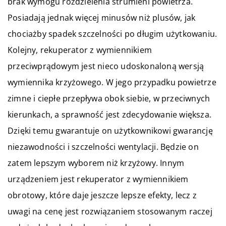
brak wymogu rozdzielenia strumieni powietrza.
Posiadają jednak więcej minusów niż plusów, jak
chociażby spadek szczelności po długim użytkowaniu.
Kolejny, rekuperator z wymiennikiem
przeciwprądowym jest nieco udoskonaloną wersją
wymiennika krzyżowego. W jego przypadku powietrze
zimne i ciepłe przepływa obok siebie, w przeciwnych
kierunkach, a sprawność jest zdecydowanie większa.
Dzięki temu gwarantuje on użytkownikowi gwarancję
niezawodności i szczelności wentylacji. Będzie on
zatem lepszym wyborem niż krzyżowy. Innym
urządzeniem jest rekuperator z wymiennikiem
obrotowy, które daje jeszcze lepsze efekty, lecz z
uwagi na cenę jest rozwiązaniem stosowanym raczej