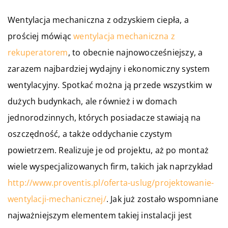
Wentylacja mechaniczna z odzyskiem ciepła, a
prościej mówiąc
wentylacja mechaniczna z
rekuperatorem
, to obecnie najnowocześniejszy, a
zarazem najbardziej wydajny i ekonomiczny system
wentylacyjny. Spotkać można ją przede wszystkim w
dużych budynkach, ale również i w domach
jednorodzinnych, których posiadacze stawiają na
oszczędność, a także oddychanie czystym
powietrzem. Realizuje je od projektu, aż po montaż
wiele wyspecjalizowanych firm, takich jak naprzykład
http://www.proventis.pl/oferta-uslug/projektowanie-
wentylacji-mechanicznej/
. Jak już zostało wspomniane
najważniejszym elementem takiej instalacji jest