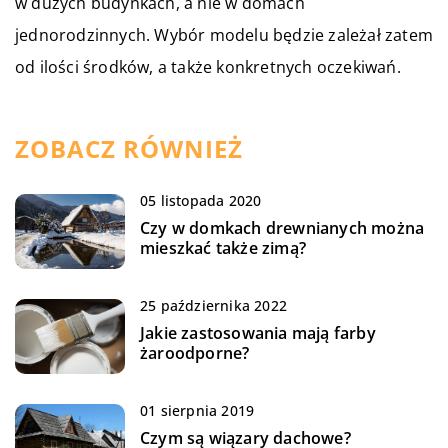
w dużych budynkach, a nie w domach
jednorodzinnych. Wybór modelu będzie zależał zatem
od ilości środków, a także konkretnych oczekiwań.
ZOBACZ RÓWNIEŻ
05 listopada 2020
Czy w domkach drewnianych można
mieszkać także zimą?
25 października 2022
Jakie zastosowania mają farby
żaroodporne?
01 sierpnia 2019
Czym są wiązary dachowe?