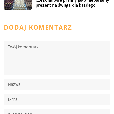
Czekoladowe praliny jako niebanalny
prezent na święta dla każdego
DODAJ KOMENTARZ