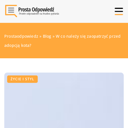
Prostaodpowiedz
»
Blog
»
W co należy się zaopatrzyć przed
adopcją kota?
ŻYCIE I STYL