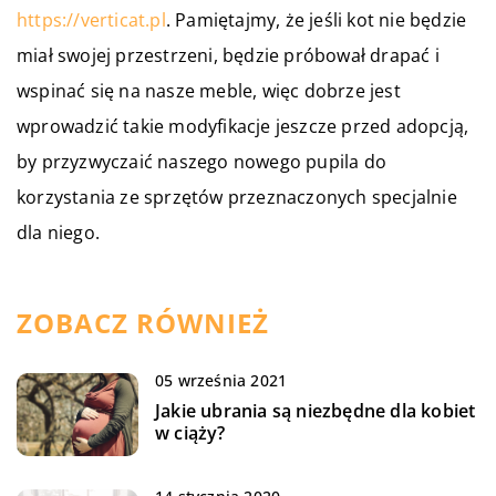
https://verticat.pl
. Pamiętajmy, że jeśli kot nie będzie
miał swojej przestrzeni, będzie próbował drapać i
wspinać się na nasze meble, więc dobrze jest
wprowadzić takie modyfikacje jeszcze przed adopcją,
by przyzwyczaić naszego nowego pupila do
korzystania ze sprzętów przeznaczonych specjalnie
dla niego.
ZOBACZ RÓWNIEŻ
05 września 2021
Jakie ubrania są niezbędne dla kobiet
w ciąży?