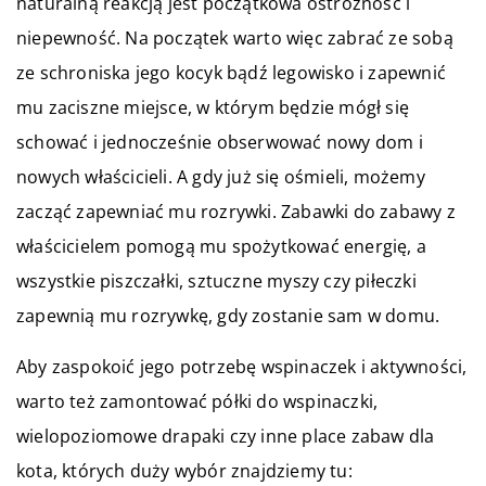
naturalną reakcją jest początkowa ostrożność i
niepewność. Na początek warto więc zabrać ze sobą
ze schroniska jego kocyk bądź legowisko i zapewnić
mu zaciszne miejsce, w którym będzie mógł się
schować i jednocześnie obserwować nowy dom i
nowych właścicieli. A gdy już się ośmieli, możemy
zacząć zapewniać mu rozrywki. Zabawki do zabawy z
właścicielem pomogą mu spożytkować energię, a
wszystkie piszczałki, sztuczne myszy czy piłeczki
zapewnią mu rozrywkę, gdy zostanie sam w domu.
Aby zaspokoić jego potrzebę wspinaczek i aktywności,
warto też zamontować półki do wspinaczki,
wielopoziomowe drapaki czy inne place zabaw dla
kota, których duży wybór znajdziemy tu: