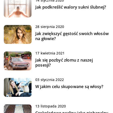
14 stycznia 2020
Jak podkreślić walory sukni ślubnej?
28 sierpnia 2020
Jak zwiększyć gęstość swoich włosów
na głowie?
17 kwietnia 2021
Jak się pozbyć złomu z naszej
posesji?
03 stycznia 2022
W jakim celu skupowane są włosy?
13 listopada 2020