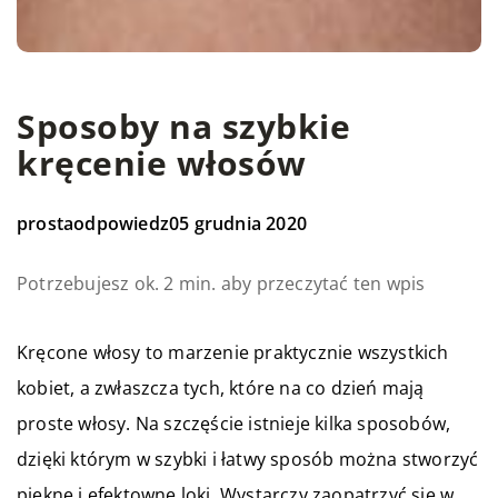
Sposoby na szybkie
kręcenie włosów
prostaodpowiedz
05 grudnia 2020
Potrzebujesz ok. 2 min. aby przeczytać ten wpis
Kręcone włosy to marzenie praktycznie wszystkich
kobiet, a zwłaszcza tych, które na co dzień mają
proste włosy. Na szczęście istnieje kilka sposobów,
dzięki którym w szybki i łatwy sposób można stworzyć
piękne i efektowne loki. Wystarczy zaopatrzyć się w