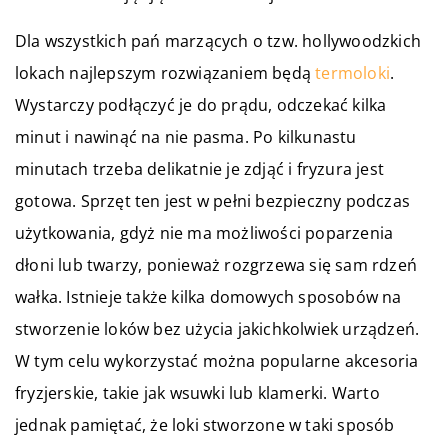
Dla wszystkich pań marzących o tzw. hollywoodzkich
lokach najlepszym rozwiązaniem będą
termoloki
.
Wystarczy podłączyć je do prądu, odczekać kilka
minut i nawinąć na nie pasma. Po kilkunastu
minutach trzeba delikatnie je zdjąć i fryzura jest
gotowa. Sprzęt ten jest w pełni bezpieczny podczas
użytkowania, gdyż nie ma możliwości poparzenia
dłoni lub twarzy, ponieważ rozgrzewa się sam rdzeń
wałka. Istnieje także kilka domowych sposobów na
stworzenie loków bez użycia jakichkolwiek urządzeń.
W tym celu wykorzystać można popularne akcesoria
fryzjerskie, takie jak wsuwki lub klamerki. Warto
jednak pamiętać, że loki stworzone w taki sposób