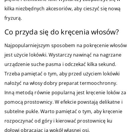
kilka niezbędnych akcesoriów, aby cieszyć się nową
fryzurą.
Co przyda się do kręcenia włosów?
Najpopularniejszym sposobem na pokręcenie włosów
jest użycie lokówki. Wystarczy nawinąć na nagrzane
urządzenie suche pasma i odczekać kilka sekund.
Trzeba pamiętać o tym, aby przed użyciem lokówki
nałożyć na włosy dobry preparat termoochronny.
Inną metodą równie popularną jest kręcenie loków za
pomocą prostownicy. W efekcie powstają delikatne i
subtelne pukle. Warto pamiętać o tym, aby kręcenie
rozpoczynać od góry i kierować prostownicę ku
dołowi obracając ją wokół własnej osi.