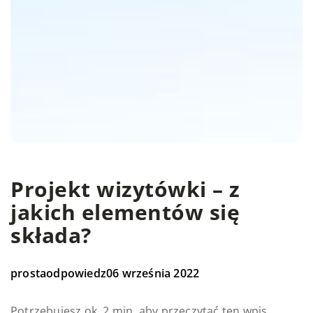
Projekt wizytówki – z
jakich elementów się
składa?
prostaodpowiedz
06 września 2022
Potrzebujesz ok. 2 min. aby przeczytać ten wpis