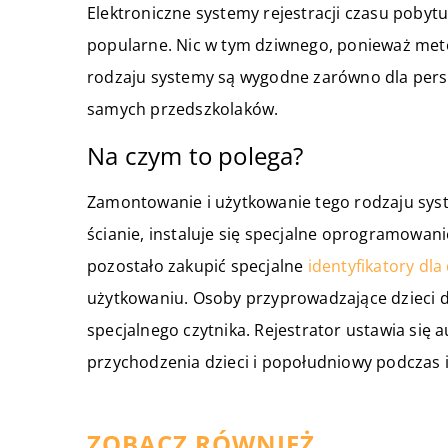
Elektroniczne systemy rejestracji czasu pobytu
popularne. Nic w tym dziwnego, ponieważ meto
rodzaju systemy są wygodne zarówno dla person
samych przedszkolaków.
Na czym to polega?
Zamontowanie i użytkowanie tego rodzaju syste
ścianie, instaluje się specjalne oprogramowanie 
pozostało zakupić specjalne
identyfikatory dla 
użytkowaniu. Osoby przyprowadzające dzieci do
specjalnego czytnika. Rejestrator ustawia się
przychodzenia dzieci i popołudniowy podczas i
ZOBACZ RÓWNIEŻ