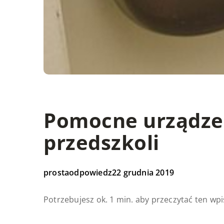
Pomocne urządzen
przedszkoli
prostaodpowiedz
22 grudnia 2019
Potrzebujesz ok. 1 min. aby przeczytać ten wpi