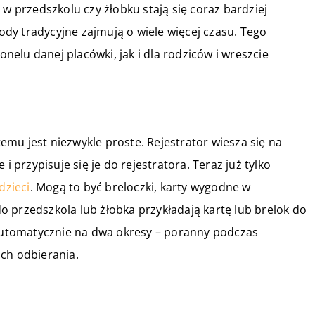
 w przedszkolu czy żłobku stają się coraz bardziej
dy tradycyjne zajmują o wiele więcej czasu. Tego
elu danej placówki, jak i dla rodziców i wreszcie
mu jest niezwykle proste. Rejestrator wiesza się na
i przypisuje się je do rejestratora. Teraz już tylko
dzieci
. Mogą to być breloczki, karty wygodne w
 przedszkola lub żłobka przykładają kartę lub brelok do
 automatycznie na dwa okresy – poranny podczas
ch odbierania.