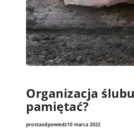
Organizacja ślubu
pamiętać?
prostaodpowiedz
10 marca 2022