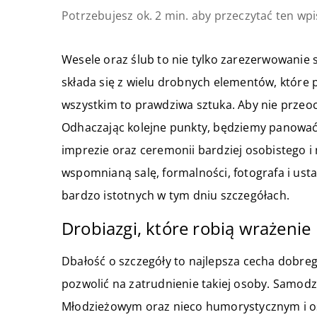
Potrzebujesz ok. 2 min. aby przeczytać ten wpi
Wesele oraz ślub to nie tylko zarezerwowanie s
składa się z wielu drobnych elementów, które
wszystkim to prawdziwa sztuka. Aby nie przeocz
Odhaczając kolejne punkty, będziemy panować
imprezie oraz ceremonii bardziej osobistego i
wspomnianą salę, formalności, fotografa i ust
bardzo istotnych w tym dniu szczegółach.
Drobiazgi, które robią wrażenie
Dbałość o szczegóły to najlepsza cecha dobre
pozwolić na zatrudnienie takiej osoby. Samod
Młodzieżowym oraz nieco humorystycznym i o