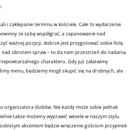
s
ali i zaklepanie terminu w kościele. Całe to wydarzenie
 powinny ze sobą współgrać, a zapanowanie nad
yć ważnej pozycji, dobrze jest przygotować sobie listę.
 nad obrotem spraw – to da nam przestrzeń do nadania
 niepowtarzalnego charakteru. Gdy już załatwimy
alimy menu, będziemy mogli skupić się na drobnych, ale
go organizatora ślubów. Nie każdy może sobie jednak
zielnie także możemy wyprawić wesele w naszym stylu.
sobistym akcentem będzie wręczenie gościom przypinek