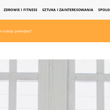
ZDROWIE I FITNESS
SZTUKA I ZAINTERESOWANIA
SPOŁE
m należy pamiętać?