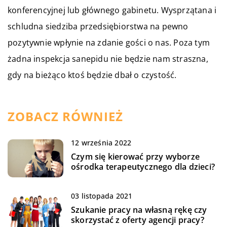
konferencyjnej lub głównego gabinetu. Wysprzątana i
schludna siedziba przedsiębiorstwa na pewno
pozytywnie wpłynie na zdanie gości o nas. Poza tym
żadna inspekcja sanepidu nie będzie nam straszna,
gdy na bieżąco ktoś będzie dbał o czystość.
ZOBACZ RÓWNIEŻ
12 września 2022
Czym się kierować przy wyborze
ośrodka terapeutycznego dla dzieci?
03 listopada 2021
Szukanie pracy na własną rękę czy
skorzystać z oferty agencji pracy?