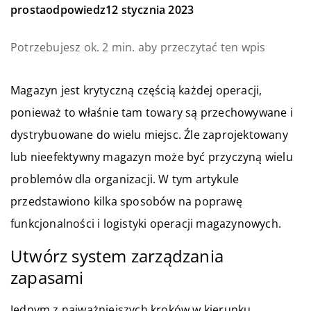
prostaodpowiedz
12 stycznia 2023
Potrzebujesz ok. 2 min. aby przeczytać ten wpis
Magazyn jest krytyczną częścią każdej operacji,
ponieważ to właśnie tam towary są przechowywane i
dystrybuowane do wielu miejsc. Źle zaprojektowany
lub nieefektywny magazyn może być przyczyną wielu
problemów dla organizacji. W tym artykule
przedstawiono kilka sposobów na poprawę
funkcjonalności i logistyki operacji magazynowych.
Utwórz system zarządzania
zapasami
Jednym z najważniejszych kroków w kierunku