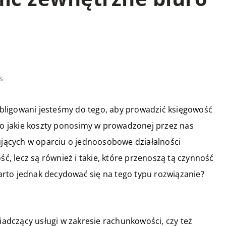
s
bligowani jesteśmy do tego, aby prowadzić księgowość
 to jakie koszty ponosimy w prowadzonej przez nas
nujących w oparciu o jednoosobowe działalności
 lecz są również i takie, które przenoszą tą czynność
rto jednak decydować się na tego typu rozwiązanie?
dczący usługi w zakresie rachunkowości, czy też