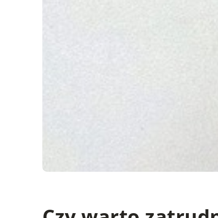
Czy warto zatrud