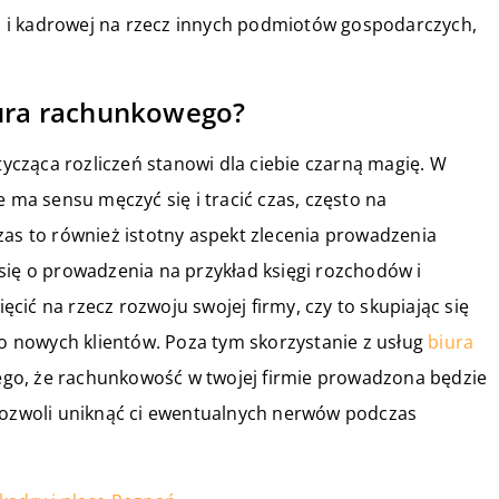
 i kadrowej na rzecz innych podmiotów gospodarczych,
iura rachunkowego?
otycząca rozliczeń stanowi dla ciebie czarną magię. W
e ma sensu męczyć się i tracić czas, często na
zas to również istotny aspekt zlecenia prowadzenia
się o prowadzenia na przykład księgi rozchodów i
ić na rzecz rozwoju swojej firmy, czy to skupiając się
do nowych klientów. Poza tym skorzystanie z usług
biura
ego, że rachunkowość w twojej firmie prowadzona będzie
 pozwoli uniknąć ci ewentualnych nerwów podczas