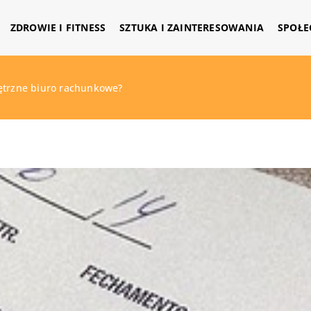
ZDROWIE I FITNESS
SZTUKA I ZAINTERESOWANIA
SPOŁE
ętrzne biuro rachunkowe?