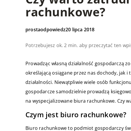
rachunkowe?
prostaodpowiedz
20 lipca 2018
Potrzebujesz ok. 2 min. aby przeczytać ten wpi
Prowadząc własną działalność gospodarczą zo
określającą osiągane przez nas dochody, jak i
działalności. Niewątpliwie wiele osób funkcjo
gospodarcze samodzielnie prowadzą księgowość,
na wyspecjalizowane biura rachunkowe. Czy wa
Czym jest biuro rachunkowe?
Biuro rachunkowe to podmiot gospodarczy świa