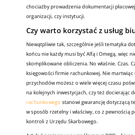
chociażby prowadzenia dokumentacji płacowej
organizacji, czy instytucji.
Czy warto korzystać z usług b
Niewątpliwie tak, szczególnie jeśli tematyka d
końcu nie każdy musi być Alfą i Omegą, więc ni
skomplikowane obliczenia. No właśnie. Czas. C
księgowości firmie rachunkowej. Nie martwiąc 
przychodów możesz o wiele więcej czasu poświęc
na kolejnych inwestycjach, czy też docierając 
rachunkowego
stanowi gwarancję dotyczącą t
w sposób rzetelny i właściwy, co z pewnością
kontroli z Urzędu Skarbowego.