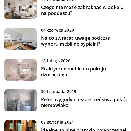
Czego nie może zabraknąć w pokoju
na poddaszu?
04 czerwca 2020
Na co zwracać uwagę podczas
wyboru mebli do sypialni?
18 lutego 2020
Praktyczne meble do pokoju
dziecięcego
30 listopada 2019
Pełen wygody i bezpieczeństwa pokój
niemowlaka
08 stycznia 2021
Idealne solidne blaty do nowoczesnej