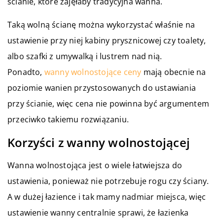
ścianie, które zajęłaby tradycyjna wanna.
Taką wolną ścianę można wykorzystać właśnie na
ustawienie przy niej kabiny prysznicowej czy toalety,
albo szafki z umywalką i lustrem nad nią.
Ponadto,
wanny wolnostojące ceny
mają obecnie na
poziomie wanien przystosowanych do ustawiania
przy ścianie, więc cena nie powinna być argumentem
przeciwko takiemu rozwiązaniu.
Korzyści z wanny wolnostojącej
Wanna wolnostojąca jest o wiele łatwiejsza do
ustawienia, ponieważ nie potrzebuje rogu czy ściany.
A w dużej łazience i tak mamy nadmiar miejsca, więc
ustawienie wanny centralnie sprawi, że łazienka