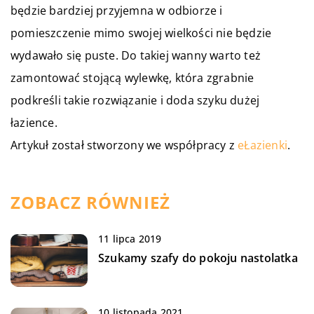
będzie bardziej przyjemna w odbiorze i
pomieszczenie mimo swojej wielkości nie będzie
wydawało się puste. Do takiej wanny warto też
zamontować stojącą wylewkę, która zgrabnie
podkreśli takie rozwiązanie i doda szyku dużej
łazience.
Artykuł został stworzony we współpracy z
eŁazienki
.
ZOBACZ RÓWNIEŻ
11 lipca 2019
Szukamy szafy do pokoju nastolatka
10 listopada 2021