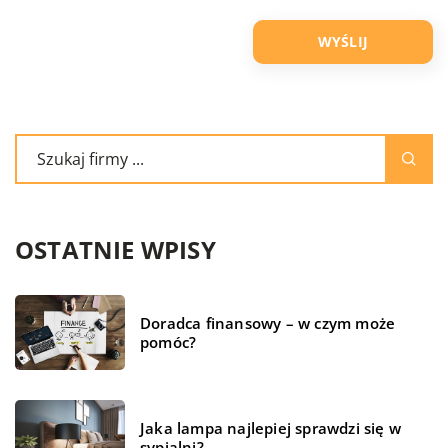
OSTATNIE WPISY
Doradca finansowy – w czym może
pomóc?
Jaka lampa najlepiej sprawdzi się w
sypialni?