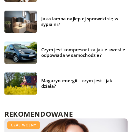
Jaka lampa najlepiej sprawdzi się w
sypialni?
Czym jest kompresor i za jakie kwestie
odpowiada w samochodzie?
Magazyn energii – czym jest i jak
działa?
REKOMENDOWANE
CZAS WOLNY
TECHNOLOGIE
CZAS WOLNY