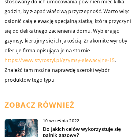
stosowany do ich umocowania powinien mieć kilka
godzin, by złapać właściwą przyczepność. Warto więc
osłonić całą elewację specjalną siatką, która przyczyni
się do delikatnego zacienienia domu. Wybierając
gzymsy, kierujmy się ich jakością. Znakomite wyroby
oferuje firma opisująca je na stornie
https://www.styrostyl.pl/gzymsy-elewacyjne-15
.
Znaleźć tam można naprawdę szeroki wybór
produktów tego typu.
ZOBACZ RÓWNIEŻ
10 września 2022
Do jakich celów wykorzystuje się
palnik gazowy?