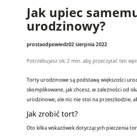
Jak upiec samemu
urodzinowy?
prostaodpowiedz
02 sierpnia 2022
Potrzebujesz ok. 2 min. aby przeczytać ten wpi
Torty urodzinowe są podstawą większości uroc
skomplikowane, jak chcesz, w zależności od oka
urodzinowe, ale nic nie stoi na przeszkodzie, 
Jak zrobić tort?
Oto kilka wskazówek dotyczących pieczenia to