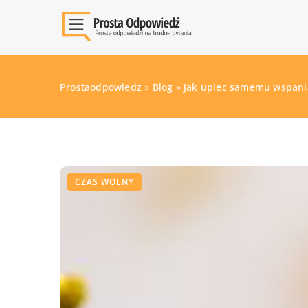
Prostaodpowiedz
»
Blog
»
Jak upiec samemu wspania
CZAS WOLNY