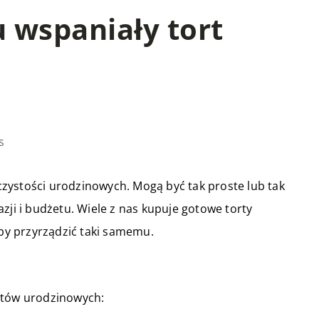
 wspaniały tort
s
zystości urodzinowych. Mogą być tak proste lub tak
zji i budżetu. Wiele z nas kupuje gotowe torty
aby przyrządzić taki samemu.
rtów urodzinowych: