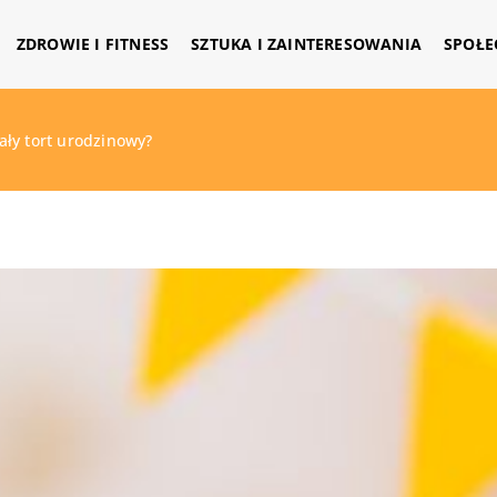
ZDROWIE I FITNESS
SZTUKA I ZAINTERESOWANIA
SPOŁE
ły tort urodzinowy?