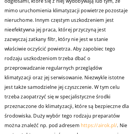
odgłosami, które się z niej wydobywają lub tym, że
mimo uruchomienia klimatyzacji powietrze pozostaje
nieruchome. Innym częstym uszkodzeniem jest
nieefektywna jej praca, której przyczyną jest
zazwyczaj zatkany filtr, który nie jest w stanie
właściwie oczyścić powietrza. Aby zapobiec tego
rodzaju uszkodzeniom trzeba dbać o
przeprowadzanie regularnych przeglądów
klimatyzacji oraz jej serwisowanie. Niezwykle istotne
jest także samodzielne jej czyszczenie. W tym celu
trzeba zaopatrzyć się w specjalistyczne środki
przeznaczone do klimatyzacji, które są bezpieczne dla
środowiska. Duży wybór tego rodzaju preparatów
można znaleźć np. pod adresem
https://airok.pl/
. Nie