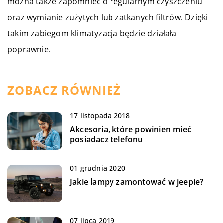
można także zapomnieć o regularnym czyszczeniu
oraz wymianie zużytych lub zatkanych filtrów. Dzięki
takim zabiegom klimatyzacja będzie działała
poprawnie.
ZOBACZ RÓWNIEŻ
17 listopada 2018
Akcesoria, które powinien mieć
posiadacz telefonu
01 grudnia 2020
Jakie lampy zamontować w jeepie?
07 lipca 2019