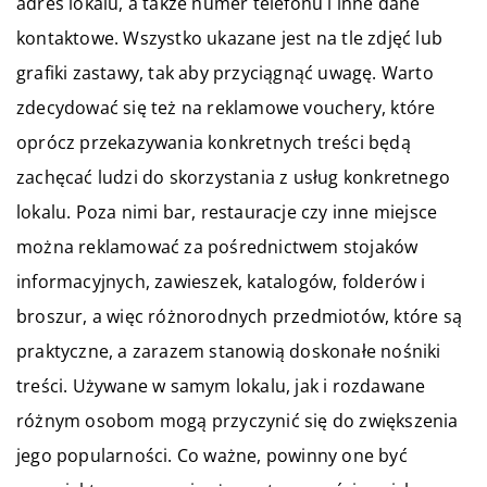
adres lokalu, a także numer telefonu i inne dane
kontaktowe. Wszystko ukazane jest na tle zdjęć lub
grafiki zastawy, tak aby przyciągnąć uwagę. Warto
zdecydować się też na reklamowe vouchery, które
oprócz przekazywania konkretnych treści będą
zachęcać ludzi do skorzystania z usług konkretnego
lokalu. Poza nimi bar, restauracje czy inne miejsce
można reklamować za pośrednictwem stojaków
informacyjnych, zawieszek, katalogów, folderów i
broszur, a więc różnorodnych przedmiotów, które są
praktyczne, a zarazem stanowią doskonałe nośniki
treści. Używane w samym lokalu, jak i rozdawane
różnym osobom mogą przyczynić się do zwiększenia
jego popularności. Co ważne, powinny one być