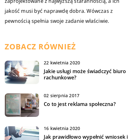
zaprojektowane z najwyższą starannością, a ich
jakość musi być naprawdę dobra. Wówczas z
pewnością spełnia swoje zadanie właściwie.
ZOBACZ RÓWNIEŻ
22 kwietnia 2020
Jakie usługi może świadczyć biuro
rachunkowe?
02 sierpnia 2017
Co to jest reklama społeczna?
16 kwietnia 2020
Jak prawidłowo wypełnić wniosek i