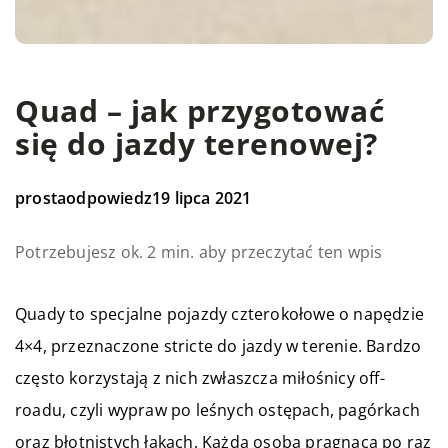
Quad – jak przygotować
się do jazdy terenowej?
prostaodpowiedz
19 lipca 2021
Potrzebujesz ok. 2 min. aby przeczytać ten wpis
Quady to specjalne pojazdy czterokołowe o napędzie
4×4, przeznaczone stricte do jazdy w terenie. Bardzo
często korzystają z nich zwłaszcza miłośnicy off-
roadu, czyli wypraw po leśnych ostępach, pagórkach
oraz błotnistych łąkach. Każda osoba pragnąca po raz