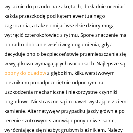
wyraźnie do przodu na zakrętach, dokładnie oceniać
każdą przeszkodę pod kątem ewentualnego
zagrożenia, a także omijać wszelkie dziury mogą
wytrącić czterokołowiec z rytmu. Spore znaczenie ma
ponadto dobranie właściwego ogumienia, gdyż
decyduje ono o bezpieczeństwie przemieszczania się
w wyjątkowo wymagających warunkach. Najlepsze są
opony do quadów
z głębokim, kilkuwarstwowym
bieżnikiem ponadprzeciętnie odpornym na
uszkodzenia mechaniczne i niekorzystne czynniki
pogodowe. Niestraszne są im nawet wystające z ziemi
kamienie. Alternatywę w przypadku jazdy głównie po
terenie szutrowym stanowią opony uniwersalne,
wyróżniające się niezbyt grubym bieżnikiem. Należy