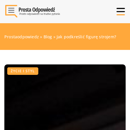
Prostaodpowiedz
»
Blog
»
Jak podkreślić figurę strojem?
ŻYCIE I STYL