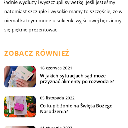
ładnie wydłuży i wyszczupli sylwetkę. Jeśli jesteśmy
natomiast szczupłe i wysokie mamy to szczęście, że w
niemal każdym modelu sukienki wyjściowej będziemy
się pięknie prezentować.
ZOBACZ RÓWNIEŻ
16 czerwca 2021
W jakich sytuacjach sąd może
przyznać alimenty po rozwodzie?
05 listopada 2022
Co kupić żonie na Święta Bożego
Narodzenia?
11 stycznia 2023