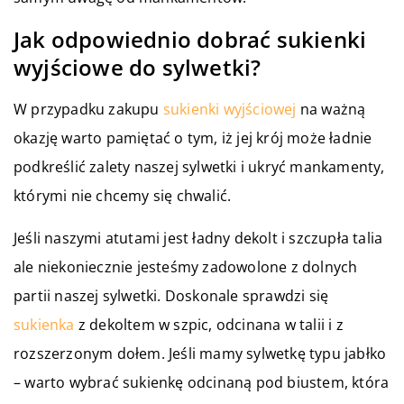
Jak odpowiednio dobrać sukienki
wyjściowe do sylwetki?
W przypadku zakupu
sukienki wyjściowej
na ważną
okazję warto pamiętać o tym, iż jej krój może ładnie
podkreślić zalety naszej sylwetki i ukryć mankamenty,
którymi nie chcemy się chwalić.
Jeśli naszymi atutami jest ładny dekolt i szczupła talia
ale niekoniecznie jesteśmy zadowolone z dolnych
partii naszej sylwetki. Doskonale sprawdzi się
sukienka
z dekoltem w szpic, odcinana w talii i z
rozszerzonym dołem. Jeśli mamy sylwetkę typu jabłko
– warto wybrać sukienkę odcinaną pod biustem, która