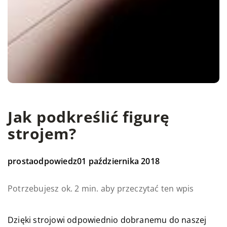
Jak podkreślić figurę
strojem?
prostaodpowiedz
01 października 2018
Potrzebujesz ok. 2 min. aby przeczytać ten wpis
Dzięki strojowi odpowiednio dobranemu do naszej