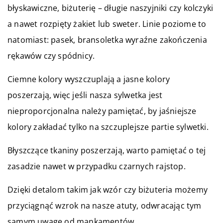
błyskawiczne, biżuterię – długie naszyjniki czy kolczyki
a nawet rozpięty żakiet lub sweter. Linie poziome to
natomiast: pasek, bransoletka wyraźne zakończenia
rękawów czy spódnicy.
Ciemne kolory wyszczuplają a jasne kolory
poszerzają, więc jeśli nasza sylwetka jest
nieproporcjonalna należy pamiętać, by jaśniejsze
kolory zakładać tylko na szczuplejsze partie sylwetki.
Błyszczące tkaniny poszerzają, warto pamiętać o tej
zasadzie nawet w przypadku czarnych rajstop.
Dzięki detalom takim jak wzór czy biżuteria możemy
przyciągnąć wzrok na nasze atuty, odwracając tym
samym uwagę od mankamentów.