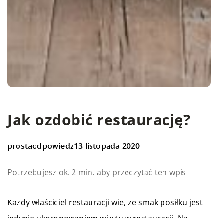
Jak ozdobić restaurację?
prostaodpowiedz
13 listopada 2020
Potrzebujesz ok. 2 min. aby przeczytać ten wpis
Każdy właściciel restauracji wie, że smak posiłku jest
jedynie ukoronowaniem wizyty w restauracji. Na