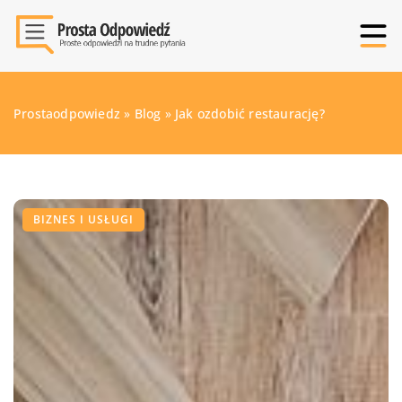
Prostaodpowiedz
»
Blog
»
Jak ozdobić restaurację?
BIZNES I USŁUGI