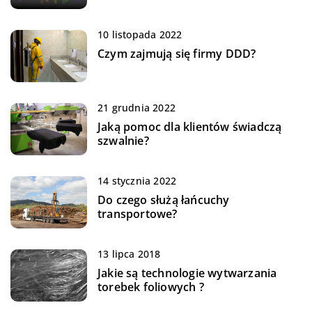
10 listopada 2022
Czym zajmują się firmy DDD?
21 grudnia 2022
Jaką pomoc dla klientów świadczą
szwalnie?
14 stycznia 2022
Do czego służą łańcuchy
transportowe?
13 lipca 2018
Jakie są technologie wytwarzania
torebek foliowych ?