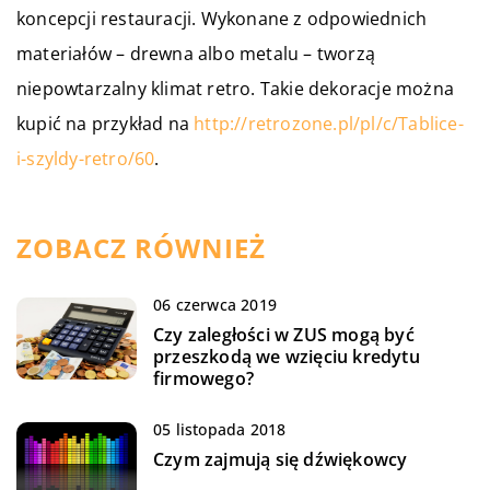
koncepcji restauracji. Wykonane z odpowiednich
materiałów – drewna albo metalu – tworzą
niepowtarzalny klimat retro. Takie dekoracje można
kupić na przykład na
http://retrozone.pl/pl/c/Tablice-
i-szyldy-retro/60
.
ZOBACZ RÓWNIEŻ
06 czerwca 2019
Czy zaległości w ZUS mogą być
przeszkodą we wzięciu kredytu
firmowego?
05 listopada 2018
Czym zajmują się dźwiękowcy