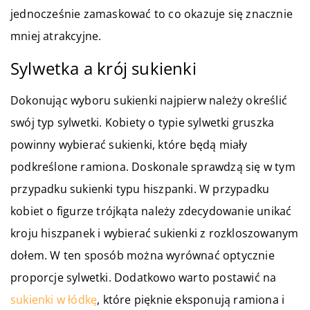
jednocześnie zamaskować to co okazuje się znacznie
mniej atrakcyjne.
Sylwetka a krój sukienki
Dokonując wyboru sukienki najpierw należy określić
swój typ sylwetki. Kobiety o typie sylwetki gruszka
powinny wybierać sukienki, które będą miały
podkreślone ramiona. Doskonale sprawdzą się w tym
przypadku sukienki typu hiszpanki. W przypadku
kobiet o figurze trójkąta należy zdecydowanie unikać
kroju hiszpanek i wybierać sukienki z rozkloszowanym
dołem. W ten sposób można wyrównać optycznie
proporcje sylwetki. Dodatkowo warto postawić na
sukienki w łódkę
, które pięknie eksponują ramiona i