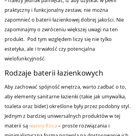
– należy jednak pamiętać, iż aby uzyskać w pełni
praktyczny i funkcjonalny zestaw, nie można
zapomnieć o baterii łazienkowej dobrej jakości. Nie
zapominajmy o zwróceniu większej uwagi na ten
produkt. Pod tym względem liczy się nie tylko
estetyka, ale i trwałość czy potencjalna
wielofunkcyjność.
Rodzaje baterii łazienkowych
Aby zachować spójność wnętrza, warto zadbać o to,
aby elementy sanitarne łazienki (takie jak umywalka,
toaleta oraz bidet) określone były przez podobny styl.
Jednym z bardziej uniwersalnych produktów w tej
materii są
wanny Roca
– proste rozwiązania i
minimalistyczna forma pozwolą na dostosowanie ich