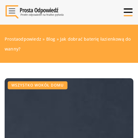
Prostaodpowiedz
»
Blog
»
Jak dobrać baterię łazienkową do
wanny?
WSZYSTKO WOKÓŁ DOMU