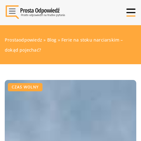
Prostaodpowiedz
»
Blog
»
Ferie na stoku narciarskim –
dokąd pojechać?
CZAS WOLNY