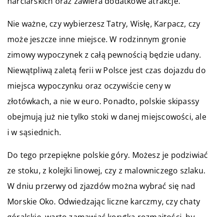
narciarskich oraz zawiera dodatkowe atrakcje.
Nie ważne, czy wybierzesz Tatry, Wisłę, Karpacz, czy
może jeszcze inne miejsce. W rodzinnym gronie
zimowy wypoczynek z całą pewnością będzie udany.
Niewątpliwą zaletą ferii w Polsce jest czas dojazdu do
miejsca wypoczynku oraz oczywiście ceny w
złotówkach, a nie w euro. Ponadto, polskie skipassy
obejmują już nie tylko stoki w danej miejscowości, ale
i w sąsiednich.
Do tego przepiękne polskie góry. Możesz je podziwiać
ze stoku, z kolejki linowej, czy z malowniczego szlaku.
W dniu przerwy od zjazdów można wybrać się nad
Morskie Oko. Odwiedzając liczne karczmy, czy chaty
góralskie, warto zamawiać korytka rozmaitości, by