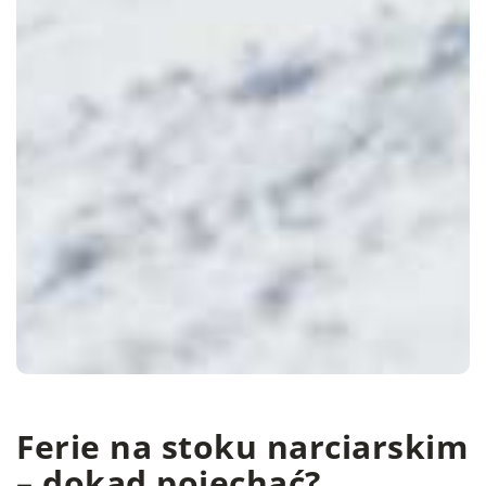
Ferie na stoku narciarskim
– dokąd pojechać?