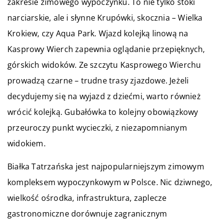
zakresie zimowego wypoczynku. To nie tylko stoki
narciarskie, ale i słynne Krupówki, skocznia – Wielka
Krokiew, czy Aqua Park. Wjazd kolejką linową na
Kasprowy Wierch zapewnia oglądanie przepięknych,
górskich widoków. Ze szczytu Kasprowego Wierchu
prowadzą czarne – trudne trasy zjazdowe. Jeżeli
decydujemy się na wyjazd z dziećmi, warto również
wrócić kolejką. Gubałówka to kolejny obowiązkowy
przeuroczy punkt wycieczki, z niezapomnianym
widokiem.
Białka Tatrzańska jest najpopularniejszym zimowym
kompleksem wypoczynkowym w Polsce. Nic dziwnego,
wielkość ośrodka, infrastruktura, zaplecze
gastronomiczne dorównuje zagranicznym