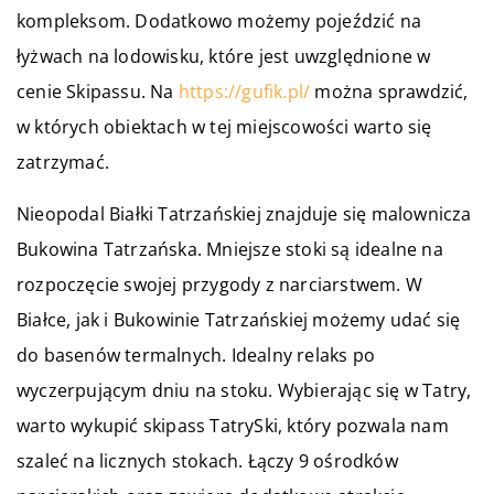
kompleksom. Dodatkowo możemy pojeździć na
łyżwach na lodowisku, które jest uwzględnione w
cenie Skipassu. Na
https://gufik.pl/
można sprawdzić,
w których obiektach w tej miejscowości warto się
zatrzymać.
Nieopodal Białki Tatrzańskiej znajduje się malownicza
Bukowina Tatrzańska. Mniejsze stoki są idealne na
rozpoczęcie swojej przygody z narciarstwem. W
Białce, jak i Bukowinie Tatrzańskiej możemy udać się
do basenów termalnych. Idealny relaks po
wyczerpującym dniu na stoku. Wybierając się w Tatry,
warto wykupić skipass TatrySki, który pozwala nam
szaleć na licznych stokach. Łączy 9 ośrodków