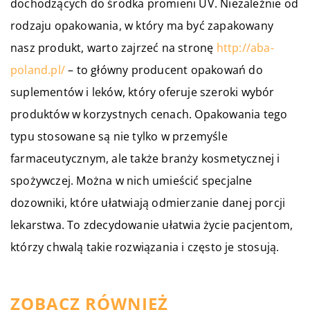
dochodzących do środka promieni UV. Niezależnie od
rodzaju opakowania, w który ma być zapakowany
nasz produkt, warto zajrzeć na stronę
http://aba-
poland.pl/
– to główny producent opakowań do
suplementów i leków, który oferuje szeroki wybór
produktów w korzystnych cenach. Opakowania tego
typu stosowane są nie tylko w przemyśle
farmaceutycznym, ale także branży kosmetycznej i
spożywczej. Można w nich umieścić specjalne
dozowniki, które ułatwiają odmierzanie danej porcji
lekarstwa. To zdecydowanie ułatwia życie pacjentom,
którzy chwalą takie rozwiązania i często je stosują.
ZOBACZ RÓWNIEŻ