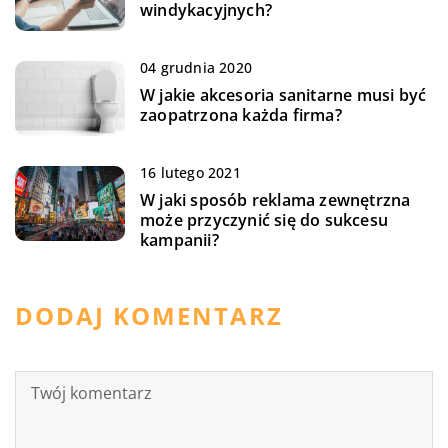
windykacyjnych?
04 grudnia 2020
W jakie akcesoria sanitarne musi być
zaopatrzona każda firma?
16 lutego 2021
W jaki sposób reklama zewnętrzna
może przyczynić się do sukcesu
kampanii?
DODAJ KOMENTARZ