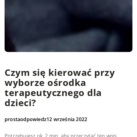
Czym się kierować przy
wyborze ośrodka
terapeutycznego dla
dzieci?
prostaodpowiedz
12 września 2022
Potrzebujesz ok. 2 min. aby przeczytać ten wpis