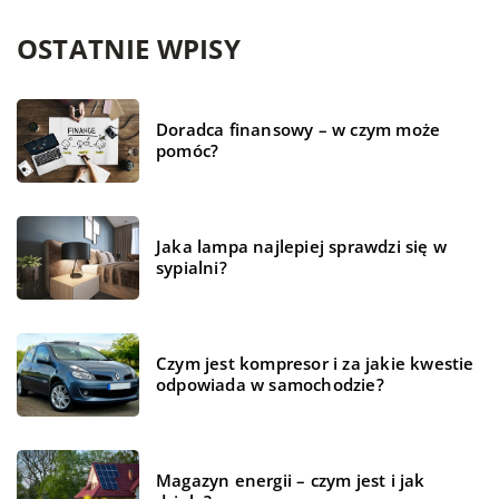
OSTATNIE WPISY
Doradca finansowy – w czym może
pomóc?
Jaka lampa najlepiej sprawdzi się w
sypialni?
Czym jest kompresor i za jakie kwestie
odpowiada w samochodzie?
Magazyn energii – czym jest i jak