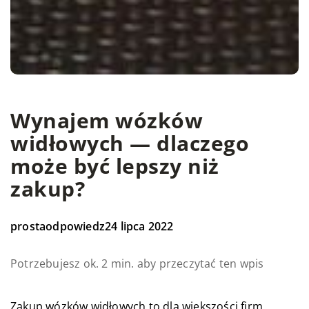
Wynajem wózków
widłowych — dlaczego
może być lepszy niż
zakup?
prostaodpowiedz
24 lipca 2022
Potrzebujesz ok. 2 min. aby przeczytać ten wpis
Zakup wózków widłowych to dla większości firm