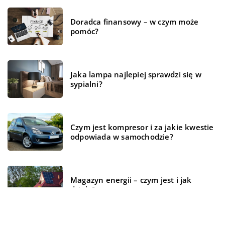
Doradca finansowy – w czym może
pomóc?
Jaka lampa najlepiej sprawdzi się w
sypialni?
Czym jest kompresor i za jakie kwestie
odpowiada w samochodzie?
Magazyn energii – czym jest i jak
działa?