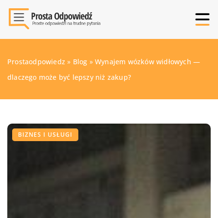
Prostaodpowiedz
»
Blog
»
Wynajem wózków widłowych —
dlaczego może być lepszy niż zakup?
BIZNES I USŁUGI