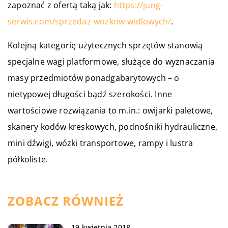
zapoznać z ofertą taką jak:
https://jung-
serwis.com/sprzedaz-wozkow-widlowych/
.
Kolejną kategorię użytecznych sprzętów stanowią
specjalne wagi platformowe, służące do wyznaczania
masy przedmiotów ponadgabarytowych – o
nietypowej długości bądź szerokości. Inne
wartościowe rozwiązania to m.in.: owijarki paletowe,
skanery kodów kreskowych, podnośniki hydrauliczne,
mini dźwigi, wózki transportowe, rampy i lustra
półkoliste.
ZOBACZ RÓWNIEŻ
19 kwietnia 2018