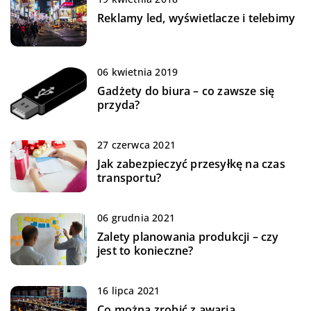
Reklamy led, wyświetlacze i telebimy
06 kwietnia 2019
Gadżety do biura – co zawsze się
przyda?
27 czerwca 2021
Jak zabezpieczyć przesyłkę na czas
transportu?
06 grudnia 2021
Zalety planowania produkcji – czy
jest to konieczne?
16 lipca 2021
Co można zrobić z awarią