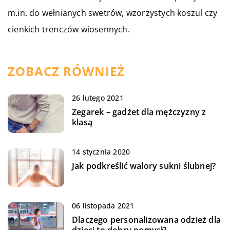
m.in. do wełnianych swetrów, wzorzystych koszul czy
cienkich trenczów wiosennych.
ZOBACZ RÓWNIEŻ
26 lutego 2021
Zegarek – gadżet dla mężczyzny z
klasą
14 stycznia 2020
Jak podkreślić walory sukni ślubnej?
06 listopada 2021
Dlaczego personalizowana odzież dla
dzieci to dobry pomysł?