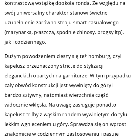
kontrastową wstążkę dookoła ronda. Ze względu na
swój uniwersalny charakter stanowi świetne
uzupełnienie zarówno stroju smart casualowego
(marynarka, płaszcza, spodnie chinosy, brogsy itp),
jak i codziennego.
Dużym powodzeniem cieszy się też homburg, czyli
kapelusz przeznaczony stricte do stylizacji
eleganckich opartych na garniturze. W tym przypadku
cały obwód konstrukcji jest wywinięty do góry i
bardzo sztywny, natomiast wierzchnia część
widocznie wklęsła. Na uwagę zasługuje ponadto
kapelusz trilby z wąskim rondem wywiniętym do tyłu i
lekkim wgnieceniem u góry. Sprawdza się on wprost
znakomicie w codziennym zastosowaniu i pasuje