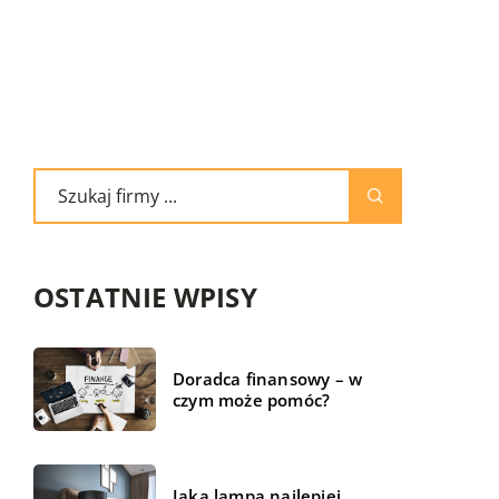
OSTATNIE WPISY
Doradca finansowy – w
czym może pomóc?
Jaka lampa najlepiej