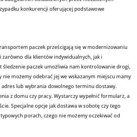
rzypadku konkurencji oferującej podstawowe
transportem paczek prześcigają się w modernizowaniu
 zarówno dla klientów indywidualnych, jak i
t śledzenie paczek umożliwia nam kontrolowanie drogi,
 gdy nie możemy odebrać jej we wskazanym miejscu mamy
 adres lub wybrania dowolnego terminu dostawy.
nia z domu czy pracy. Wystarczy wypełnić formularz, a
ście. Specjalne opcje jak dostawa w sobotę czy tego
etypowych porach, czego nie możemy oczekiwać od