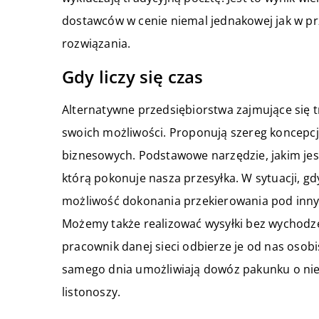
dostawców w cenie niemal jednakowej jak w p
rozwiązania.
Gdy liczy się czas
Alternatywne przedsiębiorstwa zajmujące się 
swoich możliwości. Proponują szereg koncepcji
biznesowych. Podstawowe narzędzie, jakim jes
którą pokonuje nasza przesyłka. W sytuacji,
możliwość dokonania przekierowania pod inny
Możemy także realizować wysyłki bez wychodze
pracownik danej sieci odbierze je od nas osobi
samego dnia umożliwiają dowóz pakunku o ni
listonoszy.