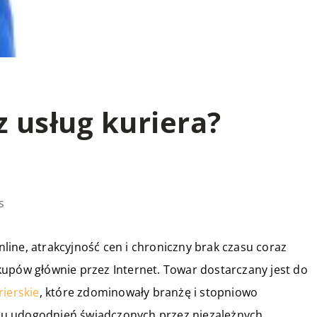
z usług kuriera?
s
ine, atrakcyjność cen i chroniczny brak czasu coraz
kupów głównie przez Internet. Towar dostarczany jest do
rierskie
, które zdominowały branżę i stopniowo
ielu udogodnień świadczonych przez niezależnych